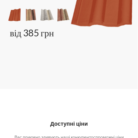
від 385 грн
Доступні ціни
Вас приємно здивують наші конкурентоспроможні ціни