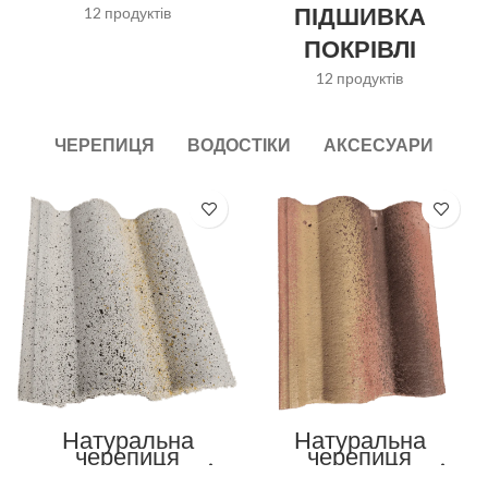
ПІДШИВКА
12 продуктів
ПОКРІВЛІ
12 продуктів
ЧЕРЕПИЦЯ
ВОДОСТІКИ
АКСЕСУАРИ
Натуральна
Натуральна
черепиця
черепиця
Венеціанська Mix
Венеціанська Mix