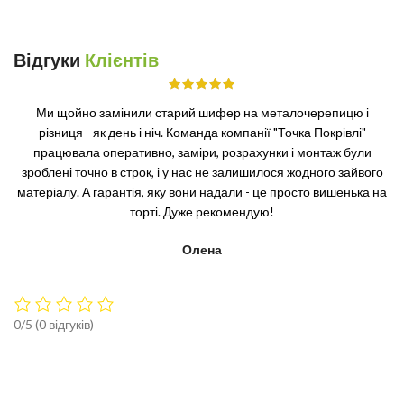
Відгуки
Клієнтів
Ми щойно замінили старий шифер на металочерепицю і
різниця - як день і ніч. Команда компанії "Точка Покрівлі"
працювала оперативно, заміри, розрахунки і монтаж були
зроблені точно в строк, і у нас не залишилося жодного зайвого
матеріалу. А гарантія, яку вони надали - це просто вишенька на
торті. Дуже рекомендую!
Олена
0/5
(0 відгуків)