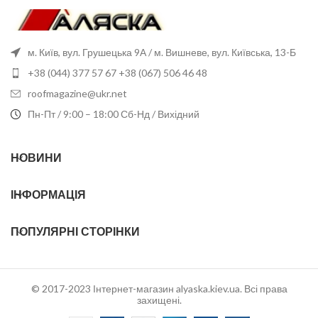
м. Київ, вул. Грушецька 9А / м. Вишневе, вул. Київська, 13-Б
+38 (044) 377 57 67 +38 (067) 506 46 48
roofmagazine@ukr.net
Пн-Пт / 9:00 – 18:00 Сб-Нд / Вихідний
НОВИНИ
ІНФОРМАЦІЯ
ПОПУЛЯРНІ СТОРІНКИ
© 2017-2023 Інтернет-магазин alyaska.kiev.ua. Всі права
захищені.