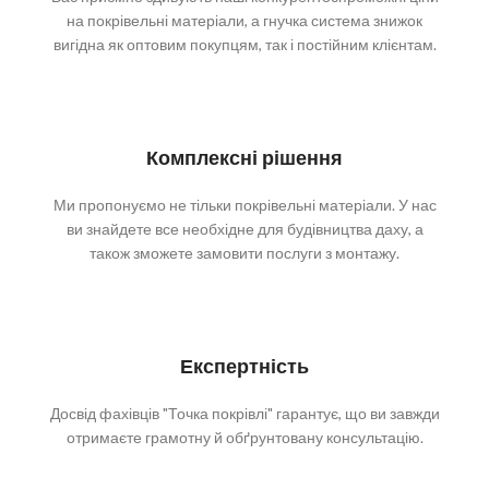
на покрівельні матеріали, а гнучка система знижок
вигідна як оптовим покупцям, так і постійним клієнтам.
Комплексні рішення
Ми пропонуємо не тільки покрівельні матеріали. У нас
ви знайдете все необхідне для будівництва даху, а
також зможете замовити послуги з монтажу.
Експертність
Досвід фахівців "Точка покрівлі" гарантує, що ви завжди
отримаєте грамотну й обґрунтовану консультацію.