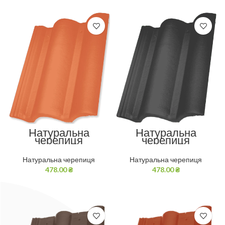
Натуральна
Натуральна
черепиця
черепиця
Венеціанська
Венеціанська
Теракот
Чорна
Натуральна черепиця
Натуральна черепиця
478.00
₴
478.00
₴
SELECT OPTIONS
SELECT OPTIONS