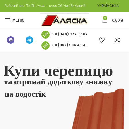
Робочий час: Пн-Пт / 9:00 – 18:00 Сб-Нд / Вихідний
УКРАЇНСЬКА
0
МЕНЮ
0.00
₴
38 (044) 377 57 67
38 (067) 506 46 48
Купи черепицю
та отримай додаткову знижку
на водостік